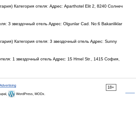
рия) Категория отеля: Адрес: Aparthotel Elit 2, 8240 Солнеч
я: 3 звездочный отель Адрес: Olgunlar Cad. No:6 Bakanliklar
ария) Категория отеля: 3 звездочный отель Адрес: Sunny
еля: 1 звездочный отель Адрес: 15 Hmel Str., 1415 София,
Advertising
18+
upal,
WordPress, MODx.